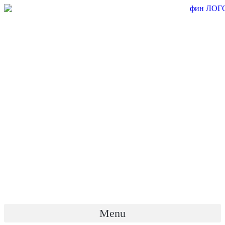
Перейти
к
содержимому
Menu